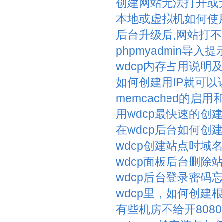
创建网站无法打开或
本地或虚拟机如何使用
后台升级后,网站打
phpmyadmin导
wdcp内存占用说明
如何创建用IP就可以
memcached的启用
用wdcp最快速的创
在wdcp后台如何创
wdcp创建站点时域
wdcp面板后台删除站
wdcp后台登录密码
wdcp里，如何创建
有些机房不给开808