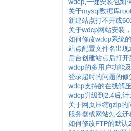
wdcp,一健安装包如
关于mysql数据库r
新建站点打不开或50
关于wdcp网站安装
如何修改wdcp系统
站点配置文件名出现z
后台创建站点后打开
wdcp的多用户功能
登录超时的问题的修
wdcp支持的在线解
wdcp升级到2.4后
关于网页压缩gzip
服务器或网站怎么迁
如何修改FTP的默认2