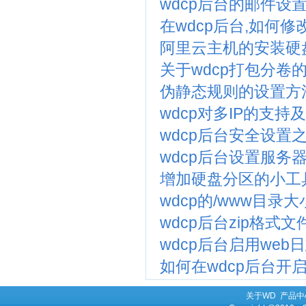
wdcp后台的邮件设
在wdcp后台,如何修
阿里云主机的安装硬
关于wdcp打包分卷
伪静态规则的设置方
wdcp对多IP的支持
wdcp后台安全设置
wdcp后台设置服务
增加硬盘分区的小工
wdcp的/www目
wdcp后台zip格式
wdcp后台启用we
如何在wdcp后台开启
关于WD
产品中