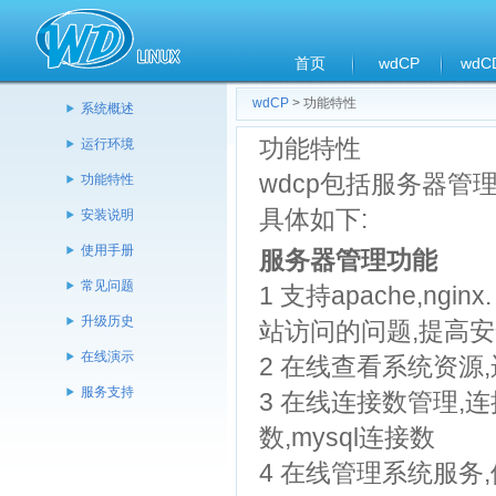
首页
wdCP
wdC
wdCP
> 功能特性
系统概述
功能特性
运行环境
wdcp包括服务器管理,
功能特性
具体如下:
安装说明
使用手册
服务器管理功能
常见问题
1 支持apache,ng
升级历史
站访问的问题,提高安
在线演示
2 在线查看系统资源,
服务支持
3 在线连接数管理,连
数,mysql连接数
4 在线管理系统服务