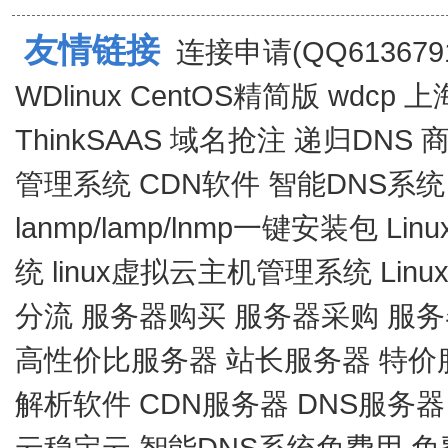
友情链接
连接申请(QQ6136791
WDlinux
CentOS精简版
wdcp
上
ThinkSAAS
域名抢注
递归DNS
管理系统
CDN软件
智能DNS系统
lanmp/lamp/lnmp一键安装包
Lin
统
linux虚拟云主机管理系统
Lin
分流
服务器购买
服务器采购
服务
高性价比服务器
站长服务器
特价
解析软件
CDN服务器
DNS服务器
云稳定云
智能DNS系统免费用
免