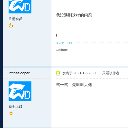
我没遇到这样的问题
注册会员
t
wdlinux
infinitelooper
发表于 2021-1-5 20:30
|
只看该作者
试一试，先谢谢大佬
新手上路