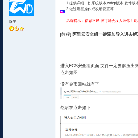
1 提供详细，如系统版本,wdcp版本,软
2 做过哪些操作或改动设置等
温馨提示：信息不详,很可能会没人理你！论
版主
[教程]
阿里云安全组一键添加导入进去解决
进入ECS安全组页面 文件一定要解压出
点击如图
没有金币回帖就有了
然后在点击如下