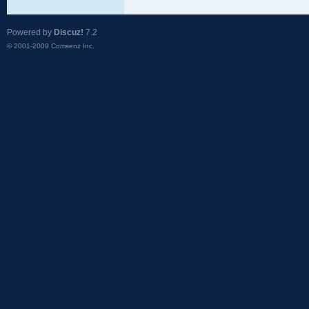
Powered by
Discuz!
7.2
© 2001-2009
Comsenz Inc.