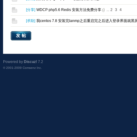
[
分享
]
WDCP php5.6 Redis 安装方法免费分享
...
2
3
4
[
求助
]
我centos 7.8 安装完lanmp之后重启完之后进入登录界面就黑
发帖
Powered by
Discuz!
7.2
© 2001-2009
Comsenz Inc.