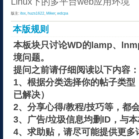
Linux下的多平台web应用环境
版主:
itxx
,
huzs1622
,
Miker
,
wdcpa
本版规则
本板块只讨论WD的lamp、ln
境问题。
提问之前请仔细阅读以下内容
1、根据分类选择你的帖子类型
已解决）
2、分享心得/教程/技巧等，都
3、广告/垃圾信息均删ID，与
4、求助贴，请尽可能提供更多