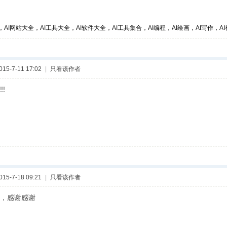
，AI网站大全，AI工具大全，AI软件大全，AI工具集合，AI编程，AI绘画，AI写作，AI视
5-7-11 17:02
|
只看该作者
!!!
5-7-18 09:21
|
只看该作者
，感谢感谢