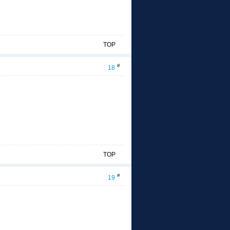
TOP
#
18
TOP
#
19