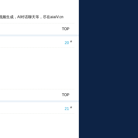
频生成，AI对话聊天等，尽在aiaiV.cn
TOP
#
20
TOP
#
21