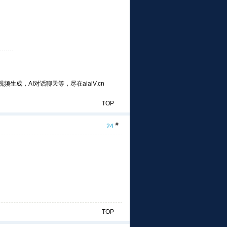
频生成，AI对话聊天等，尽在aiaiV.cn
TOP
#
24
TOP