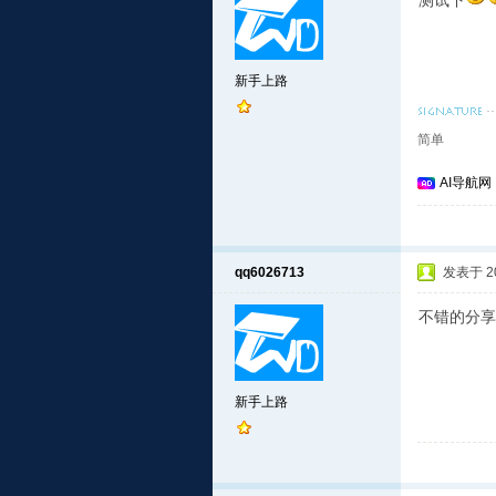
测试下
新手上路
简单
AI导航网
qq6026713
发表于 201
不错的分享
新手上路