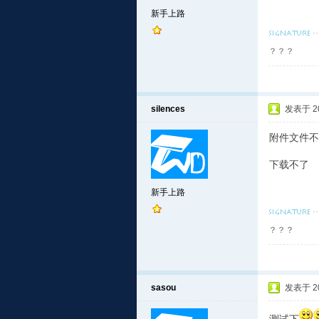
新手上路
？？？
silences
发表于 201
附件文件不
下载不了
新手上路
？？？
sasou
发表于 201