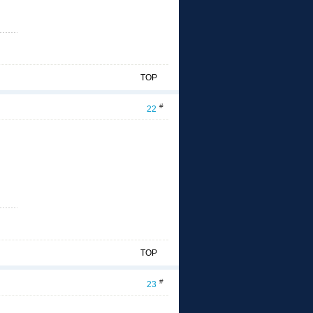
TOP
#
22
TOP
#
23