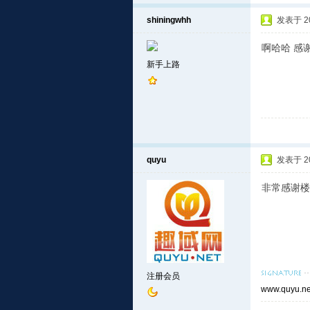
shiningwhh
发表于 201
啊哈哈 感
新手上路
quyu
发表于 201
非常感谢楼
注册会员
www.quyu.ne