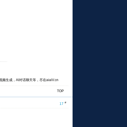
频生成，AI对话聊天等，尽在aiaiV.cn
TOP
#
17