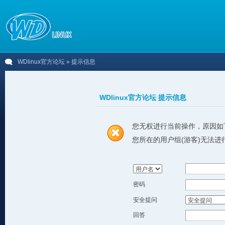
WDlinux官方论坛
» 提示信息
WDlinux官方论坛 提示信息
您无权进行当前操作，原因如
您所在的用户组(游客)无法进
密码
安全提问
回答