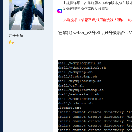
1 提供详细，如系统版本,wdcp版本,软
2 做过哪些操作或改动设置等
温馨提示：信息不详,很可能会没人理你！论
[已解决]
wdcp_v2升v3，只升级后台，
注册会员