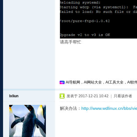
请高手帮忙
AI导航网，AI网站大全，AI工具大全，AI软件
lxliun
发表于 2017-12-21 10:42
|
只看该作者
解决办法：
http://www.wdlinux.cn/bb