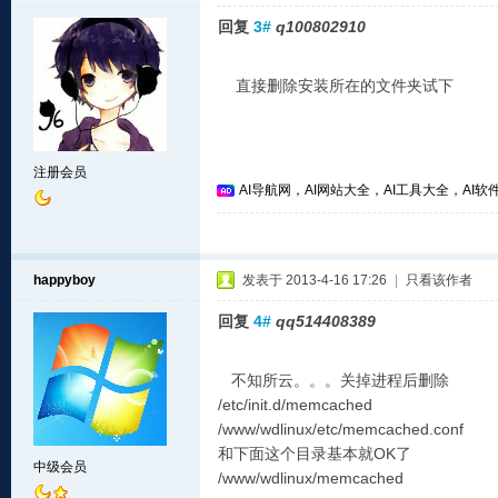
回复
3#
q100802910
直接删除安装所在的文件夹试下
注册会员
AI导航网，AI网站大全，AI工具大全，AI软件
happyboy
发表于 2013-4-16 17:26
|
只看该作者
回复
4#
qq514408389
不知所云。。。关掉进程后删除
/etc/init.d/memcached
/www/wdlinux/etc/memcached.conf
和下面这个目录基本就OK了
中级会员
/www/wdlinux/memcached