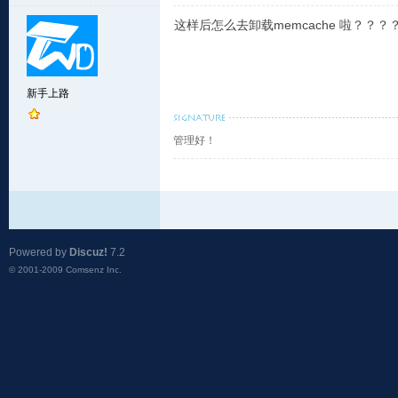
这样后怎么去卸载memcache 啦？？？
新手上路
管理好！
Powered by
Discuz!
7.2
© 2001-2009
Comsenz Inc.