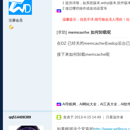
1 提供详细，如系统版本,wdcp版本,软
2 做过哪些操作或改动设置等
温馨提示：信息不详,很可能会没人理你！论
注册会员
[求助]
memcache 如何卸载呢
在DZ 已经关闭memcache在wdcp后
接下来如何卸载memcache呢
AI导航网，AI网站大全，AI工具大全，AI软件
qq514408389
发表于 2013-4-15 14:49
|
只看该作者
如果根据这个安装的
http://www.wdlinux.