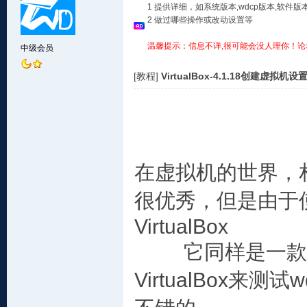
1 提供详细，如系统版本,wdcp版本,软
2 做过哪些操作或改动设置等
温馨提示：信息不详,很可能会没人理你！论
中级会员
[教程]
VirtualBox-4.1.18创建虚拟机设
在虚拟机的世界，
很优秀，但是由于
VirtualBox
它同样是一款很
VirtualBox来测