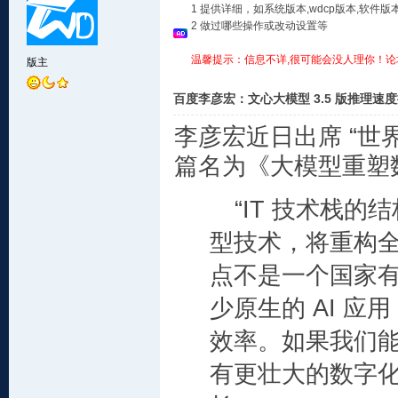
1 提供详细，如系统版本,wdcp版本,软
2 做过哪些操作或改动设置等
温馨提示：信息不详,很可能会没人理你！论
版主
百度李彦宏：文心大模型 3.5 版推理速度提
李彦宏近日出席 “世
篇名为《大模型重塑
“IT 技术栈
型技术，将重构
点不是一个国家
少原生的 AI 
效率。如果我们
有更壮大的数字