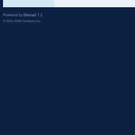
Powered by
Discuz!
7.2
© 2001-2009
Comsenz Inc.