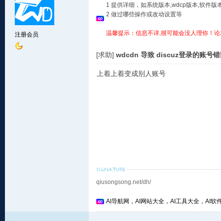
1 提供详细，如系统版本,wdcp版本,软
2 做过哪些操作或改动设置等
温馨提示：信息不详,很可能会没人理你！论
注册会员
[求助]
wdcdn 导致 discuz登录的账号
上着上着变成别人账号
qiusongsong.net/dh/
AI导航网，AI网站大全，AI工具大全，AI软件