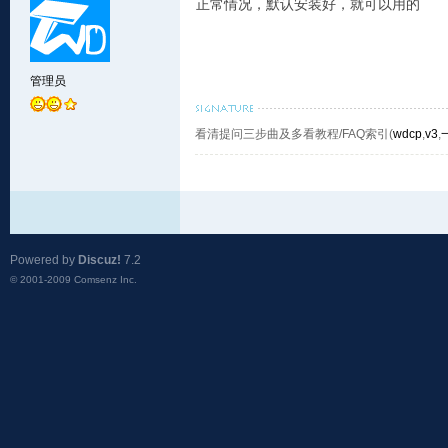
正常情况，默认安装好，就可以用的
管理员
看清提问三步曲及多看教程/FAQ索引(
wdcp
,
v3
,
Powered by
Discuz!
7.2
© 2001-2009
Comsenz Inc.