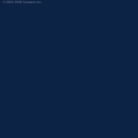
© 2001-2009
Comsenz Inc.