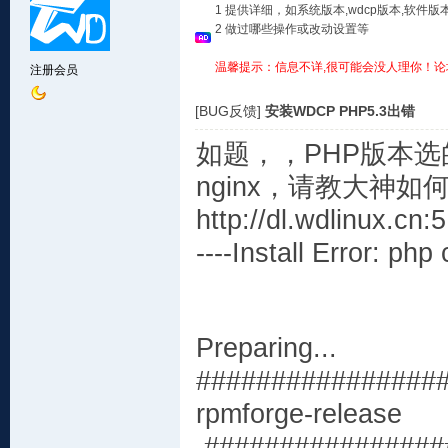
1 提供详细，如系统版本,wdcp版本,软
2 做过哪些操作或改动设置等
温馨提示：信息不详,很可能会没人理你！论
注册会员
[BUG反馈]
安装WDCP PHP5.3出错
如题，，PHP版本选的
nginx，请教大神
http://dl.wdlinux.cn:
----Install Error: php 
Preparing..
################
rpmforge-relea
################