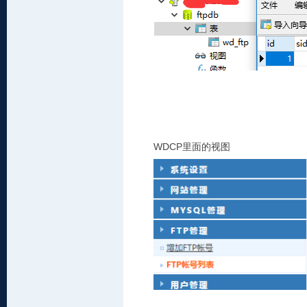
WDCP
里面的视图