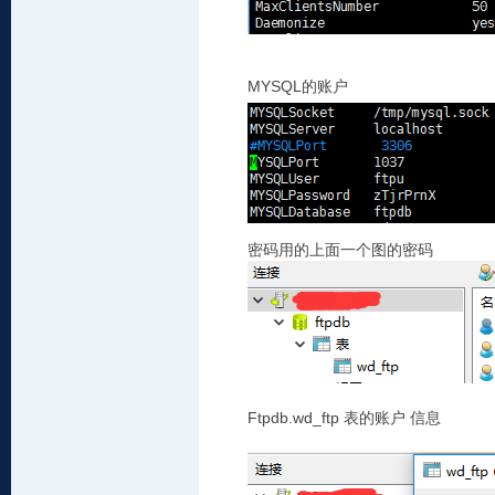
MYSQL
的账户
密码
用的上面一个图的密码
Ftpdb.wd_ftp
表的账户
信息