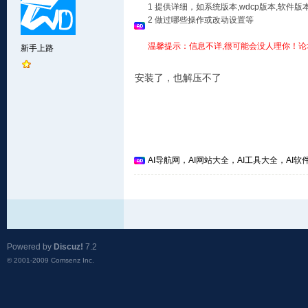
1 提供详细，如系统版本,wdcp版本,软
2 做过哪些操作或改动设置等
温馨提示：信息不详,很可能会没人理你！论
新手上路
安装了，也解压不了
AI导航网，AI网站大全，AI工具大全，AI软件
Powered by
Discuz!
7.2
© 2001-2009
Comsenz Inc.