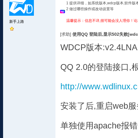
1 提供详细，如系统版本,wdcp版本,软
2 做过哪些操作或改动设置等
温馨提示：信息不详,很可能会没人理你！论
新手上路
[求助]
使用QQ 登陆后,显示502失败[wdcp
WDCP版本:v2.4LN
QQ 2.0的登陆接口,
http://www.wdlinux.c
安装了后,重启web
单独使用apache报错