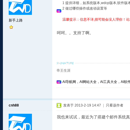
1 提供详细，如系统版本,wdcp版本,软
2 做过哪些操作或改动设置等
温馨提示：信息不详,很可能会没人理你！论
新手上路
呵呵。。支持了啊。
帝王生涯
AI导航网，AI网站大全，AI工具大全，AI软件
cnh88
发表于 2013-2-19 14:47
|
只看该作者
我也来试试，最近为了搭建个邮件系统真