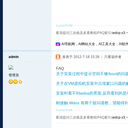
看清提问三步曲及多看教程/FAQ索引(
wdcp
,
v3
,
AI导航网，AI网站大全，AI工具大全，AI软件
admin
发表于 2012-7-18 15:26
|
只看该作者
FAQ
关于安装过程中提示空间不够/boot的问
管理员
关于在VM虚拟机安装中出现窗口问题的
安装时看不到wdos的界面,反而看到的是C
刚接触 Wdos 有两个疑问请教，望能得
看清提问三步曲及多看教程/FAQ索引(
wdcp
,
v3
,