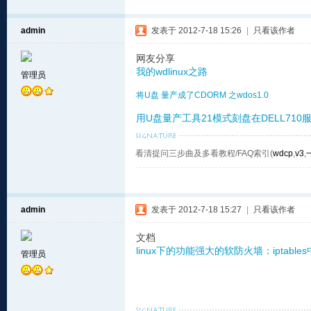
admin
发表于 2012-7-18 15:26
|
只看该作者
网友分享
我的wdlinux之路
管理员
将U盘 量产成了CDORM 之wdos1.0
用U盘量产工具21模式刻盘在DELL71
看清提问三步曲及多看教程/FAQ索引(
wdcp
,
v3
,
admin
发表于 2012-7-18 15:27
|
只看该作者
文档
linux下的功能强大的软防火墙：iptable
管理员