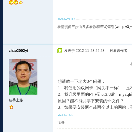
看清提问三步曲及多看教程/FAQ索引(
wdcp
,
v3
,
zhao2002yf
发表于 2012-11-23 22:23
|
只看该作者
想请教一下老大3个问题：
1、我使用的双网卡（网关不一样），是不是在i
2、我升级里面的PHP到5.3.8后，m
新手上路
原因？能不能共享下安装的sh文件？
3、如果要安装两个或两个以上的网站，
飞哥