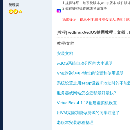
1 提供详细，如系统版本,wdcp版本,软
管理员
2 做过哪些操作或改动设置等
温馨提示：信息不详,很可能会没人理你！论
[教程]
wdlinux/wdOS使用教程，文档
教程/文档
安装文档
wdOS系统自动分区的大小说明
VM虚拟机中IP地址的设置和使用说明
系统设置之用setup设置IP地址时的不
服务器或网站怎么迁移最好最快?
VirtualBox-4.1.18创建虚拟机设置
用VM克隆功能做测试的同学注意了
老版本安装教程整理