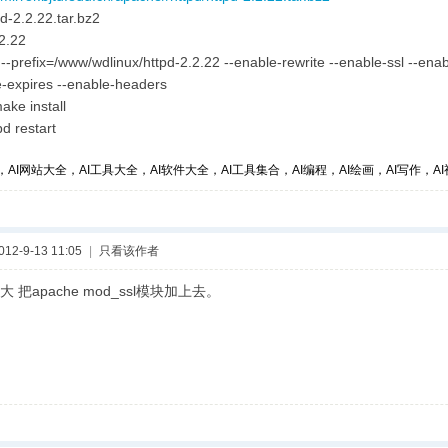
tpd-2.2.22.tar.bz2
.2.22
 --prefix=/www/wdlinux/httpd-2.2.22 --enable-rewrite --enable-ssl --enab
e-expires --enable-headers
ke install
pd restart
，AI网站大全，AI工具大全，AI软件大全，AI工具集合，AI编程，AI绘画，AI写作，AI视
2-9-13 11:05
|
只看该作者
 把apache mod_ssl模块加上去。