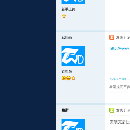
新手上路
admin
发表于 201
http://www
管理员
看清提问三步
蔡斯
发表于 201
安装完后进