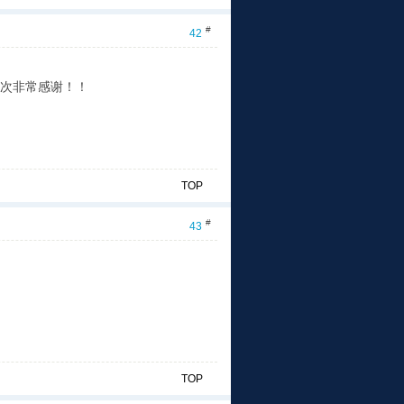
#
42
次非常感谢！！
TOP
#
43
TOP