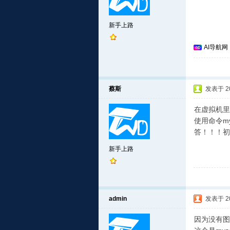
新手上路
AI导航网
蔡斯
发表于 201
在虚拟机里
使用命令my
答！！！初
新手上路
admin
发表于 201
因为没有图