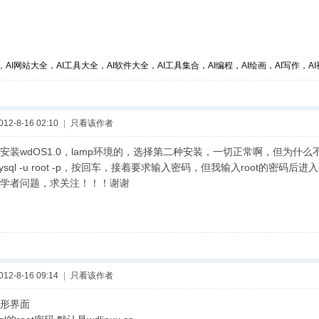
，AI网站大全，AI工具大全，AI软件大全，AI工具集合，AI编程，AI绘画，AI写作，AI视
2-8-16 02:10
|
只看该作者
安装wdOS1.0，lamp环境的，选择第二种安装，一切正常啊，但为什么不
sql -u root -p，按回车，接着要求输入密码，但我输入root的密
学者问题，求关注！！！谢谢
2-8-16 09:14
|
只看该作者
形界面