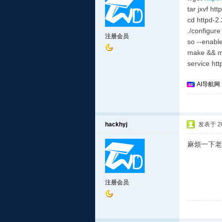
tar jxvf ht
cd httpd-2
./configure
注册会员
so --enabl
make && ma
service htt
AI导航网
hackhyj
发表于 201
麻烦一下老大
注册会员