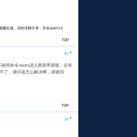
频生成，AI对话聊天等，尽在aiaiV.cn
TOP
#
35
能用命令startx进入图形界面呢，还有
码后进入不了，请问该怎么解决啊，谢谢回
TOP
#
36