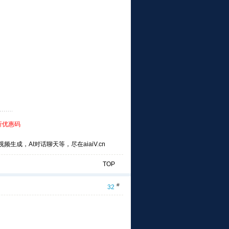
折优惠码
频生成，AI对话聊天等，尽在aiaiV.cn
TOP
#
32