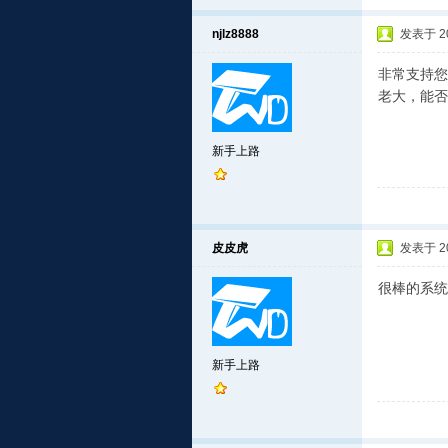
njlz8888
发表于 201
非常支持您
老大，能否
新手上路
皮皮虎
发表于 201
很棒的系统
新手上路