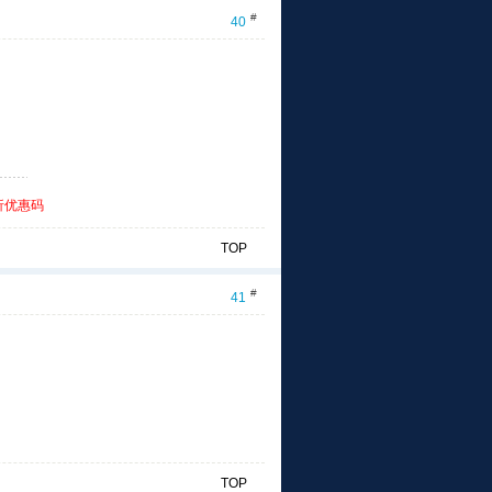
#
40
折优惠码
TOP
#
41
TOP