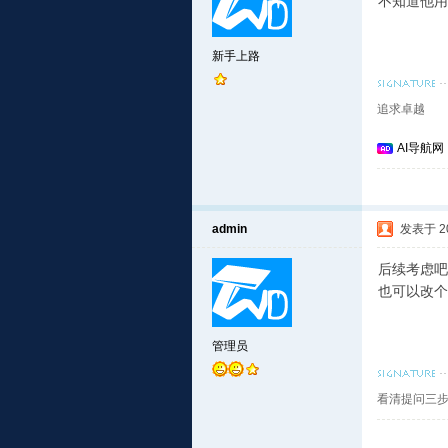
不知道他用
新手上路
追求卓越
AI导航网
admin
发表于 201
后续考虑吧
也可以改个
管理员
看清提问三步