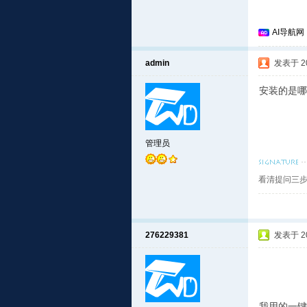
AI导航网
admin
发表于 201
安装的是哪
管理员
看清提问三步
276229381
发表于 201
我用的一键安