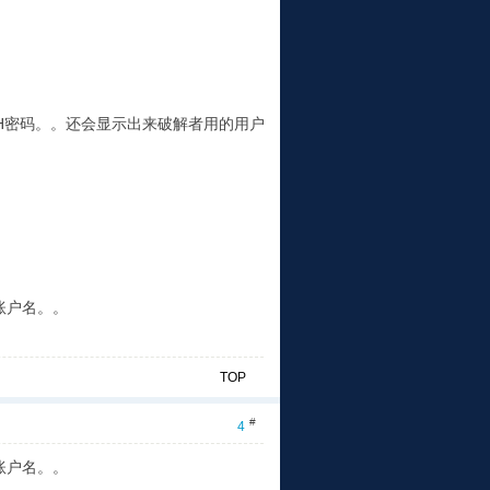
SH密码。。还会显示出来破解者用的用户
账户名。。
TOP
#
4
账户名。。