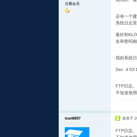
注册会员
还有一个建
系统日志里
最好和KL
名和密码相
我的系统日
Dec 4 03:11
FTP日志
不知道他用
ivan8897
发表于 201
FTP日志