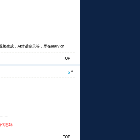
频生成，AI对话聊天等，尽在aiaiV.cn
TOP
#
5
折优惠码
TOP