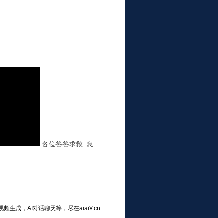
各位爸爸求救 急
频生成，AI对话聊天等，尽在aiaiV.cn