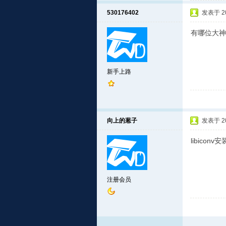
530176402
发表于 201
有哪位大神
新手上路
向上的葱子
发表于 201
libic
注册会员