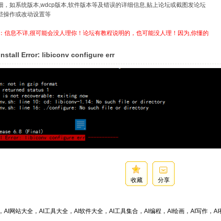
详细，如系统版本,wdcp版本,软件版本等及错误的详细信息,贴上论坛或截图发论坛
哪些操作或改动设置等
：信息不详,很可能会没人理你！论坛有教程说明的，也可能没人理！因为,你懂的
tall Error: libiconv configure err
收藏
分享
，AI网站大全，AI工具大全，AI软件大全，AI工具集合，AI编程，AI绘画，AI写作，AI视