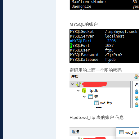
MYSQL
的账户
密码
用的上面一个图的密码
Ftpdb.wd_ftp
表的账户
信息