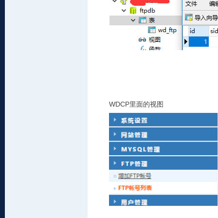
WDCP
里面的视图