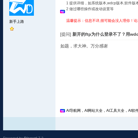
1 提供详细，如系统版本,wdcp版本,软
2 做过哪些操作或改动设置等
温馨提示：信息不详,很可能会没人理你！论
新手上路
[提问]
新开的ftp为什么登录不了？用w
如题，求大神。万分感谢
AI导航网，AI网站大全，AI工具大全，AI软件