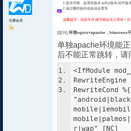
1 提供详细，如系统版本,wdcp版本,软
2 做过哪些操作或改动设置等
温馨提示：信息不详,很可能会没人理你！论
注册会员
[提问]
环境nginx+apache，htacce
单独apache环境能正
后不能正常跳转，请
<IfModule mod_
RewriteEngine 
RewriteCond %{
"android|black
mobile|iemobil
mobile|palmos|
r|wap" [NC]