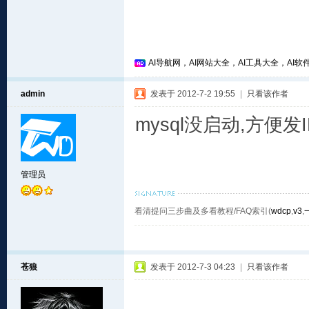
AI导航网，AI网站大全，AI工具大全，AI软件
admin
发表于 2012-7-2 19:55
|
只看该作者
mysql没启动,方便发
管理员
看清提问三步曲及多看教程/FAQ索引(
wdcp
,
v3
,
苍狼
发表于 2012-7-3 04:23
|
只看该作者