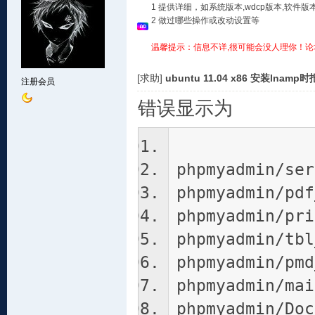
1 提供详细，如系统版本,wdcp版本,软
2 做过哪些操作或改动设置等
温馨提示：信息不详,很可能会没人理你！论
[求助]
ubuntu 11.04 x86 安装lnamp
注册会员
错误显示为
phpmyadmin/ser
phpmyadmin/pdf
phpmyadmin/pri
phpmyadmin/tbl
phpmyadmin/pmd
phpmyadmin/mai
phpmyadmin/Doc