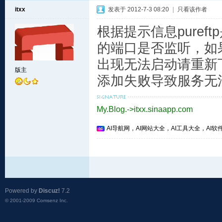
itxx
发表于 2012-7-3 08:20
|
只看该作者
根据提示信息pureft
的端口是否监听，如果
出现无法启动请重新下
版主
添加失败导致服务无
My.Blog.->itxx.sinaapp.com
AI导航网，AI网站大全，AI工具大全，AI软件
Powered by
Discuz!
7.2
© 2001-2009
Comsenz Inc.