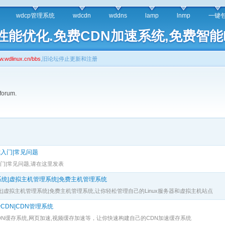
wdcp管理系统
wdcdn
wddns
lamp
lnmp
一键
架构,性能优化.免费CDN加速系统,免费智
wdlinux.cn/bbs
,旧论坛停止更新和注册
 forum.
nux入门|常见问题
nux入门|常见问题,请在这里发表
管理系统|虚拟主机管理系统|免费主机管理系统
管理系统|虚拟主机管理系统|免费主机管理系统,让你轻松管理自己的Linux服务器和虚拟主机站点
费CDN|CDN管理系统
CDN缓存系统,网页加速,视频缓存加速等，让你快速构建自己的CDN加速缓存系统