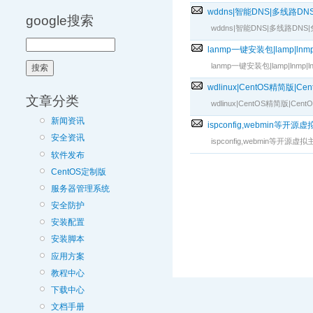
wddns|智能DNS|多线路D
google搜索
wddns|智能DNS|多线路D
lanmp一键安装包|lamp|lnm
lanmp一键安装包|lamp|ln
wdlinux|CentOS精简版|
文章分类
wdlinux|CentOS精简
新闻资讯
ispconfig,webmin等
安全资讯
ispconfig,webmin等
软件发布
CentOS定制版
服务器管理系统
安全防护
安装配置
安装脚本
应用方案
教程中心
下载中心
文档手册