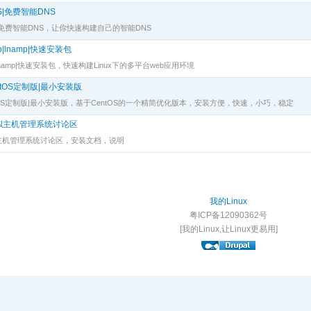
NS|免费智能DNS
NS|免费智能DNS，让你快速构建自己的智能DNS
p|lnamp|快速安装包
mp|lnamp|快速安装包，快速构建Linux下的多平台web应用环境
CentOS定制版|最小安装版
版|CentOS定制版|最小安装版，基于CentOS的一个精简优化版本，安装方便，快速，小巧，稳定
开源虚拟主机管理系统讨论区
开源虚拟主机管理系统讨论区，安装文档，说明
我的Linux
粤ICP备12090362号
[我的Linux,让Linux更易用]