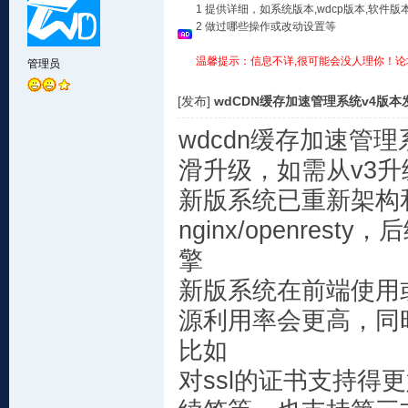
1 提供详细，如系统版本,wdcp版本,软
2 做过哪些操作或改动设置等
温馨提示：信息不详,很可能会没人理你！论
管理员
[发布]
wdCDN缓存加速管理系统v4版本
wdcdn缓存加速管
滑升级，如需从v3
新版系统已重新架构和
nginx/openresty
擎
新版系统在前端使用
源利用率会更高，同
比如
对ssl的证书支持得更