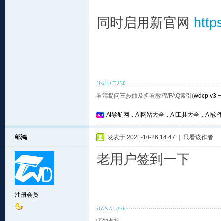
同时启用新官网
htt
看清提问三步曲及多看教程/FAQ索引(
wdcp
,
v3
,
AI导航网，AI网站大全，AI工具大全，AI软件
邹鸿
发表于 2021-10-26 14:47
|
只看该作者
老用户签到一下
注册会员