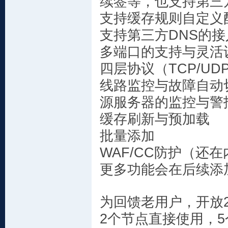
续签等，也支持第三
支持缓存规则自定义
支持第三方DNS的
多端口的支持与灵活
四层协议（TCP/U
线路监控与故障自动
源服务器的监控与警
缓存刷新与预加载
批量添加
WAF/CC防护（还
更多功能会在后续添
为回馈老用户，开放2
2个节点直接使用，