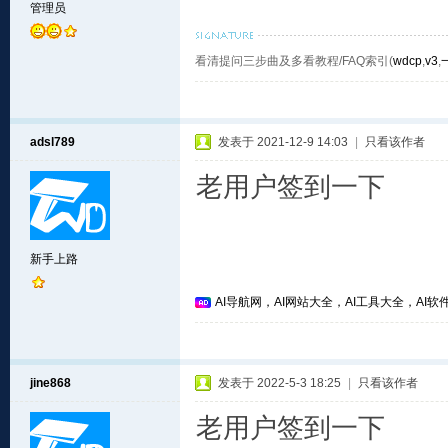
管理员
看清提问三步曲及多看教程/FAQ索引(
wdcp
,
v3
,
adsl789
发表于 2021-12-9 14:03
|
只看该作者
老用户签到一下
新手上路
AI导航网，AI网站大全，AI工具大全，AI软件
jine868
发表于 2022-5-3 18:25
|
只看该作者
老用户签到一下