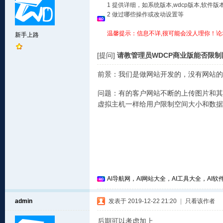
1 提供详细，如系统版本,wdcp版本,软
2 做过哪些操作或改动设置等
温馨提示：信息不详,很可能会没人理你！论
新手上路
[提问]
请教管理员WDCP商业版能否限
前景：我们是做网站开发的，没有网站的
问题：有的客户网站不断的上传图片和其
虚拟主机一样给用户限制空间大小和数据
AI导航网，AI网站大全，AI工具大全，AI软件
admin
发表于 2019-12-22 21:20
|
只看该作者
后期可以考虑加上