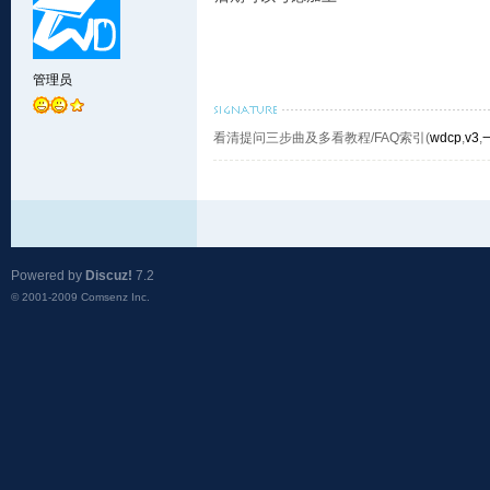
管理员
看清提问三步曲及多看教程/FAQ索引(
wdcp
,
v3
,
Powered by
Discuz!
7.2
© 2001-2009
Comsenz Inc.