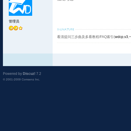
管理员
看清提问三步曲及多看教程/FAQ索引(
wdcp
,
v3
,
Powered by
Discuz!
7.2
© 2001-2009
Comsenz Inc.