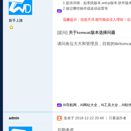
1 提供详细，如系统版本,wdcp版本,软
2 做过哪些操作或改动设置等
温馨提示：信息不详,很可能会没人理你！论
新手上路
[提问]
关于tomcat版本选择问题
请问各位大大和管理员，目前的lib/tomcat
AI导航网，AI网站大全，AI工具大全，AI软件
admin
发表于 2018-12-22 20:48
|
只看该作者
后期考虑