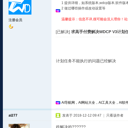
1 提供详细，如系统版本,wdcp版本,软
2 做过哪些操作或改动设置等
温馨提示：信息不详,很可能会没人理你！论
注册会员
[已解决]
求高手付费解决WDCP V3计
计划任务不能执行的问题已经解决
AI导航网，AI网站大全，AI工具大全，AI软件
al277
发表于 2018-12-12 09:47
|
只看该作者
咋解决的??????