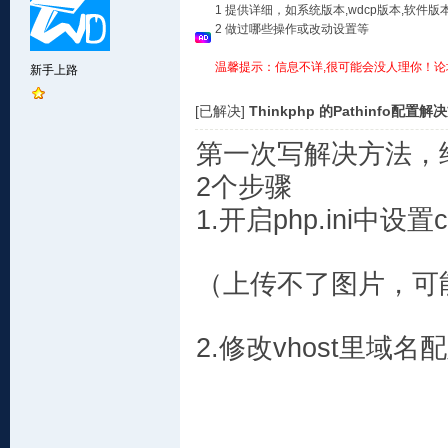
1 提供详细，如系统版本,wdcp版本,软
2 做过哪些操作或改动设置等
温馨提示：信息不详,很可能会没人理你！论
新手上路
[已解决]
Thinkphp 的Pathinfo配
第一次写解决方法，
2个步骤
1.开启php.ini中设置cgi
（上传不了图片，可
2.修改vhost里域名