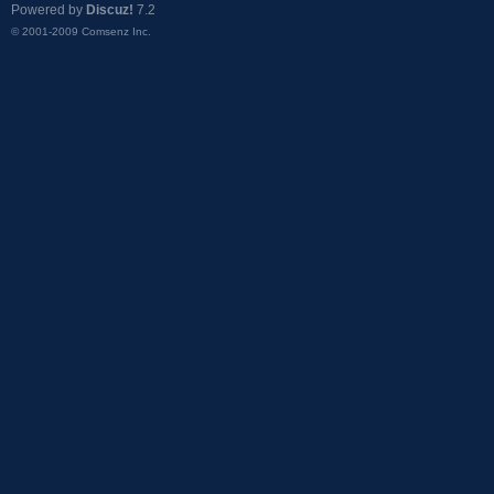
Powered by
Discuz!
7.2
© 2001-2009
Comsenz Inc.