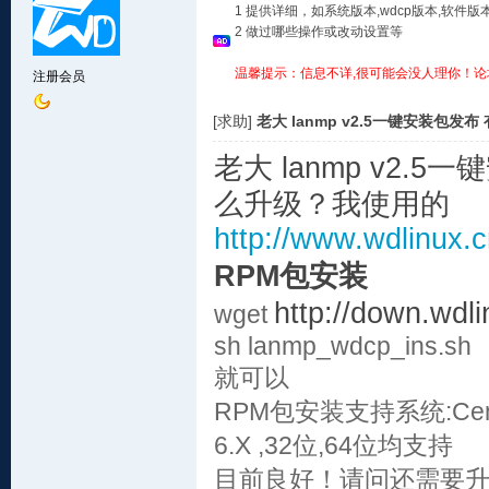
1 提供详细，如系统版本,wdcp版本,软
2 做过哪些操作或改动设置等
温馨提示：信息不详,很可能会没人理你！论
注册会员
[求助]
老大 lanmp v2.5一键安装包
老大 lanmp v2
么升级？我使用的
http://www.wdlinux.c
RPM包安装
http://down.wdl
wget
sh lanmp_wdcp_ins.sh
就可以
RPM包安装支持系统:CentOS 
6.X ,32位,64位均支持
目前良好！请问还需要