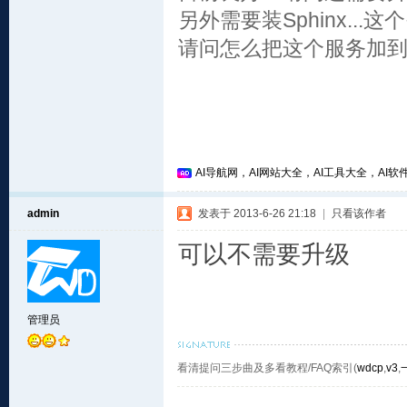
另外需要装Sphinx.
请问怎么把这个服务加
AI导航网，AI网站大全，AI工具大全，AI软件
admin
发表于 2013-6-26 21:18
|
只看该作者
可以不需要升级
管理员
看清提问三步曲及多看教程/FAQ索引(
wdcp
,
v3
,