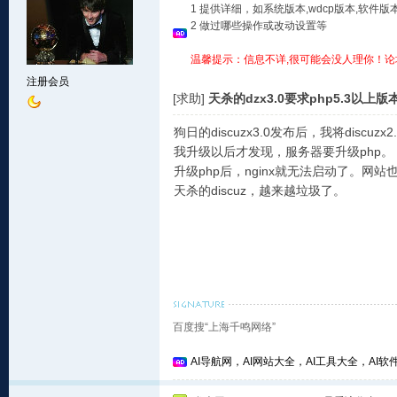
1 提供详细，如系统版本,wdcp版本,软
2 做过哪些操作或改动设置等
温馨提示：信息不详,很可能会没人理你！论
注册会员
[求助]
天杀的dzx3.0要求php5.3以
狗日的discuzx3.0发布后，我将discu
我升级以后才发现，服务器要升级php。
升级php后，nginx就无法启动了。
天杀的discuz，越来越垃圾了。
百度搜“上海千鸣网络”
AI导航网，AI网站大全，AI工具大全，AI软件