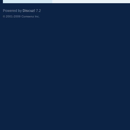
Powered by
Discuz!
7.2
© 2001-2009
Comsenz Inc.