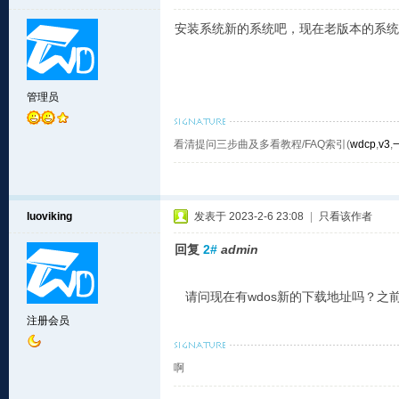
安装系统新的系统吧，现在老版本的系统
管理员
看清提问三步曲及多看教程/FAQ索引(
wdcp
,
v3
,
luoviking
发表于 2023-2-6 23:08
|
只看该作者
回复
2#
admin
请问现在有wdos新的下载地址吗？之
注册会员
啊