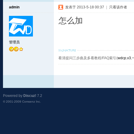
admin
发表于 2013-5-18 00:37
|
只看该作者
怎么加
管理员
看清提问三步曲及多看教程/FAQ索引(
wdcp
,
v3
,
Powered by
Discuz!
7.2
© 2001-2009
Comsenz Inc.