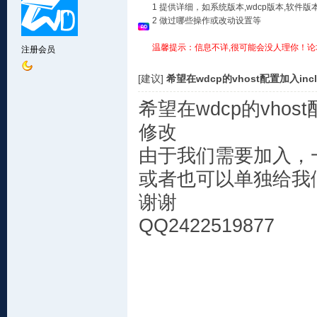
1 提供详细，如系统版本,wdcp版本,软
2 做过哪些操作或改动设置等
温馨提示：信息不详,很可能会没人理你！论
注册会员
[建议]
希望在wdcp的vhost配置加入include
希望在wdcp的vhost配
修改
由于我们需要加入，
或者也可以单独给我
谢谢
QQ2422519877