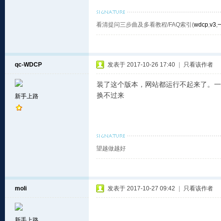
看清提问三步曲及多看教程/FAQ索引(
wdcp
,
v3
,
qc-WDCP
发表于 2017-10-26 17:40
|
只看该作者
装了这个版本，网站都运行不起来了。一
换不过来
新手上路
望越做越好
moli
发表于 2017-10-27 09:42
|
只看该作者
新手上路