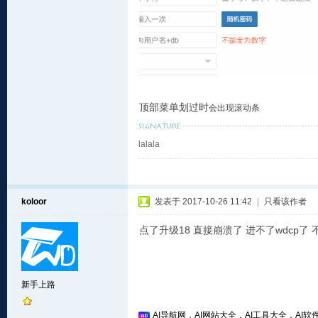
顶部菜单划过时
会
出现滚动条
lalala
koloor
发表于 2017-10-26 11:42
|
只看该作者
点了升级18 直接崩溃了 进不了wdcp了
新手上路
AI导航网，AI网站大全，AI工具大全，AI软件