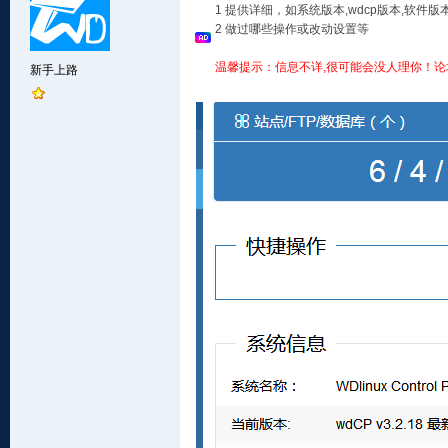
1 提供详细，如系统版本,wdcp版本,软
2 做过哪些操作或改动设置等
温馨提示：信息不详,很可能会没人理你！论
新手上路