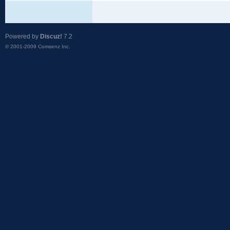
Powered by
Discuz!
7.2
© 2001-2009
Comsenz Inc.