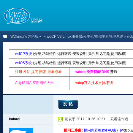
WDlinux官方论坛
»
wdCP V3|Linux服务器/云主机/虚拟主机管理系统
» wd
wdCP系统
(
介绍
,
功能特性
,
运行环境
,
安装说明
,
演示
,
常见问题
,
使用教程
)
wdOS系统
(
介绍
,
功能特性
,
运行环境
,
安装说明
,
演示
,
常见问题
,
使用教程
)
注册 发贴 提问 回复-必看必看
wddns免费智能 DNS
开通
AI导航网AI应用网站大全
wdcp官方技术支持/服务
发帖
kakaqi
发表于 2017-10-26 10:31
|
只看该作者
提问三步曲:
提问先看教程/FAQ索引(
wdcp
,
w