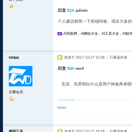
回复
51#
admin
个人建议精简一下前端特效。现在大多的
AI导航网，AI网站大全，AI工具大全，AI软件
tonjay
发表于 2017-10-27 10:38
|
只看该作者
回复
53#
moli
无语。先弄明白什么是用户体验再来喷
注册会员
lalala
烟花三月
发表于 2017-10-27 18:39
|
只看该作者