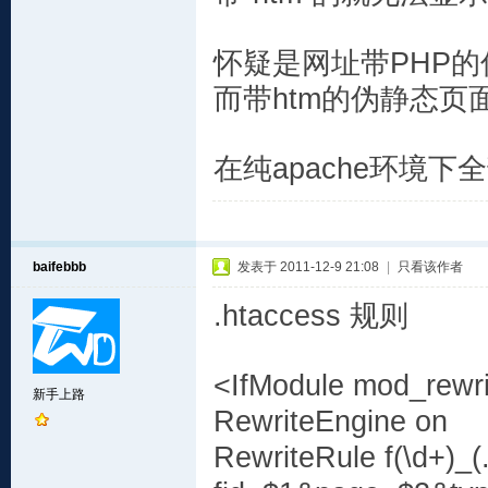
怀疑是网址带PHP的
而带htm的伪静态页
在纯apache环境下
baifebbb
发表于 2011-12-9 21:08
|
只看该作者
.htaccess 规则
<IfModule mod_rewri
新手上路
RewriteEngine on
RewriteRule f(\d+)_(.