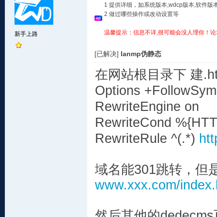
1 提供详细，如系统版本,wdcp版本,软
2 做过哪些操作或改动设置等
温馨提示：信息不详,很可能会没人理你！论
新手上路
[已解决]
lanmp伪静态
在网站根目录下 建.ht
Options +FollowSym
RewriteEngine on
RewriteCond %{HTTP
RewriteRule ^(.*)
ht
域名能301跳转，但是xx
www.xxx.com/index.
然后其他的dedec