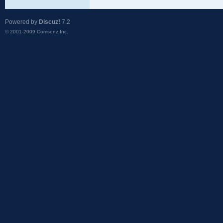
Powered by
Discuz!
7.2
© 2001-2009
Comsenz Inc.