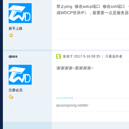
禁止ping 修改wdcp端口 修改ssh
成WDCP登录IP），最重要一点是服务
新手上路
qiuss
发表于 2017-5-16 08:35
|
只看该作者
谢谢谢谢~谢谢谢谢~
注册会员
qiusongsong.net/dh/