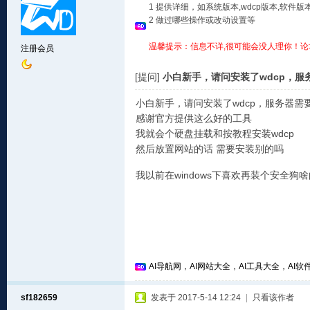
1 提供详细，如系统版本,wdcp版本,软
2 做过哪些操作或改动设置等
温馨提示：信息不详,很可能会没人理你！论
注册会员
[提问]
小白新手，请问安装了wdcp，服
小白新手，请问安装了wdcp，服务器需
感谢官方提供这么好的工具
我就会个硬盘挂载和按教程安装wdcp
然后放置网站的话 需要安装别的吗
我以前在windows下喜欢再装个安全狗啥
AI导航网，AI网站大全，AI工具大全，AI软件
sf182659
发表于 2017-5-14 12:24
|
只看该作者