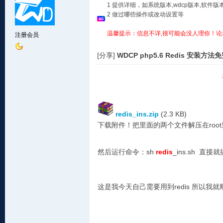
1 提供详细，如系统版本,wdcp版本,软
2 做过哪些操作或改动设置等
温馨提示：信息不详,很可能会没人理你！论
注册会员
[分享]
WDCP php5.6 Redis 安装方法
redis_ins.zip
(2.3 KB)
下载附件！把里面的两个文件解压在root
然后运行命令：
sh
redis
_ins.sh 直接
这是我今天自己需要用到redis 所以我