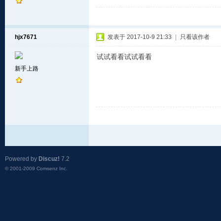
hjx7671
发表于 2017-10-9 21:33
|
只看该作者
试试看看试试看看
新手上路
Powered by
Discuz!
7.2
© 2001-2009
Comsenz Inc.