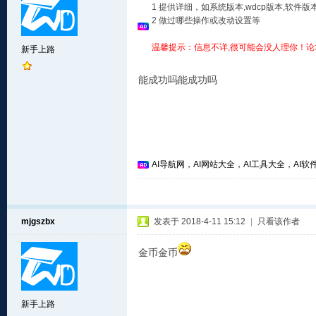
1 提供详细，如系统版本,wdcp版本,软
2 做过哪些操作或改动设置等
温馨提示：信息不详,很可能会没人理你！论
新手上路
能成功吗能成功吗
AI导航网，AI网站大全，AI工具大全，AI软件
mjgszbx
发表于 2018-4-11 15:12
|
只看该作者
金币金币
新手上路