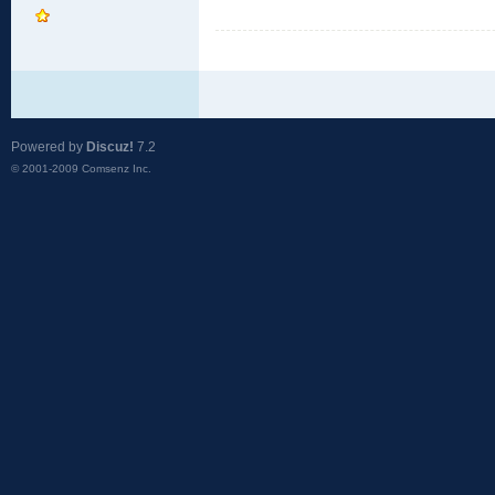
Powered by
Discuz!
7.2
© 2001-2009
Comsenz Inc.