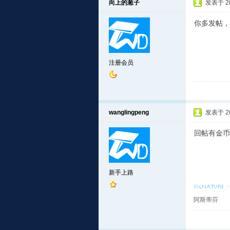
向上的葱子
发表于 201
你多发帖，
注册会员
wanglingpeng
发表于 201
回帖有金币
新手上路
阿斯蒂芬