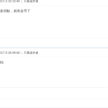
7-2-10 15:40
|
只看该作者
多回帖，就有金币了
7-5-28 09:06
|
只看该作者
吗