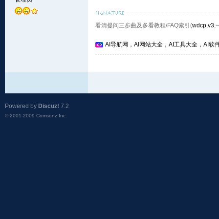
看清提问三步曲及多看教程/FAQ索引(
wdcp
,
v3
,
AI导航网，AI网站大全，AI工具大全，AI软件
Powered by
Discuz!
7.2
© 2001-2009
Comsenz Inc.