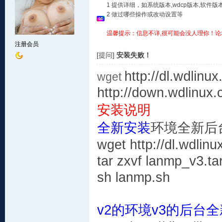
1 提供详细，如系统版本,wdcp版本,软
2 做过哪些操作或改动设置等
温馨提示：信息不详,很可能会没人理你！论
注册会员
[提问]
安装失败！
http://dl.wdlinu
wget
http://down.wdlinux
安装说明
全新安装
环境全新后
wget http://dl.wdlinu
tar zxvf lanmp_v3.ta
sh lanmp.sh
v2的环境v3的后台