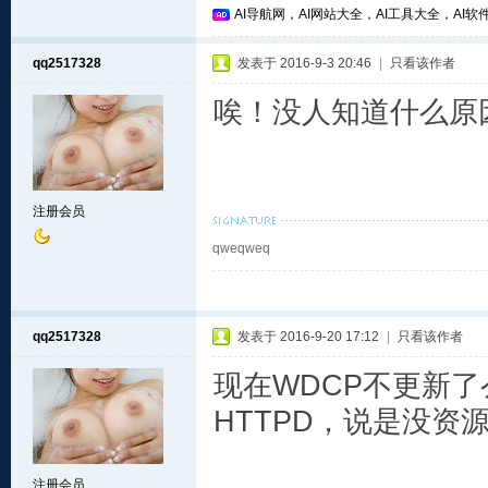
AI导航网，AI网站大全，AI工具大全，AI软件
qq2517328
发表于 2016-9-3 20:46
|
只看该作者
唉！没人知道什么原
注册会员
qweqweq
qq2517328
发表于 2016-9-20 17:12
|
只看该作者
现在WDCP不更新
HTTPD，说是没资
注册会员