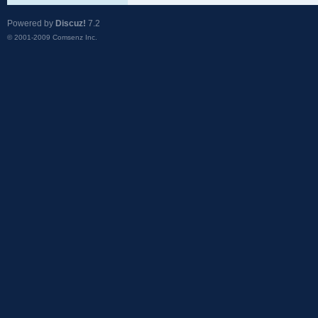
Powered by
Discuz!
7.2
© 2001-2009
Comsenz Inc.