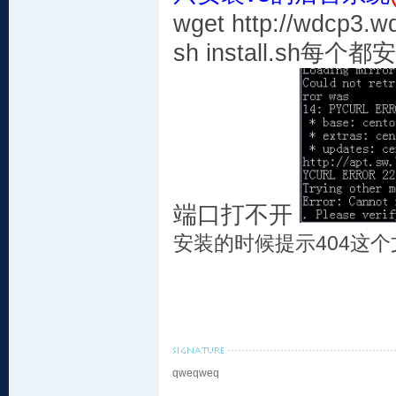
wget http://wdcp3.wd
sh install.s
端口打不开
安装的时候提示404这
qweqweq