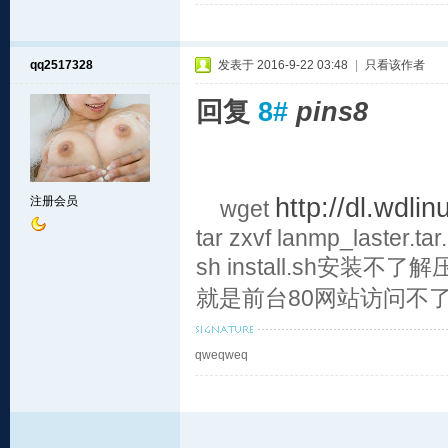
qq2517328
发表于 2016-9-22 03:48
|
只看该作者
回复
8#
pins8
http://dl.wdli
注册会员
wget
tar zxvf lanmp_laster.tar
sh install.sh安装不了
解
就是前台80网站访问不
qweqweq