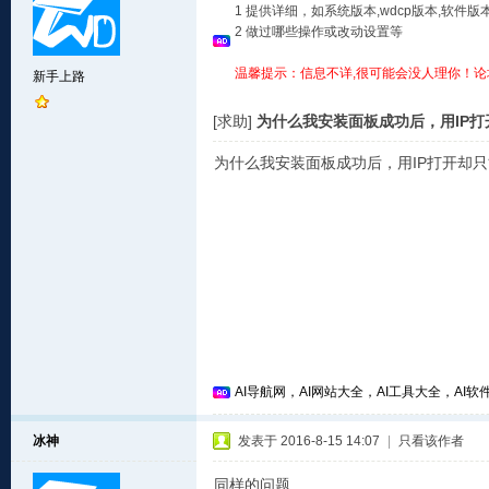
1 提供详细，如系统版本,wdcp版本,软
2 做过哪些操作或改动设置等
温馨提示：信息不详,很可能会没人理你！论
新手上路
[求助]
为什么我安装面板成功后，用IP打开却
为什么我安装面板成功后，用IP打开却只能把
AI导航网，AI网站大全，AI工具大全，AI软件
冰神
发表于 2016-8-15 14:07
|
只看该作者
同样的问题