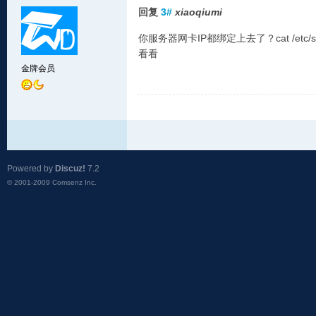
回复
3#
xiaoqiumi
你服务器网卡IP都绑定上去了？cat /etc/sysconfi
看看
金牌会员
Powered by
Discuz!
7.2
© 2001-2009
Comsenz Inc.