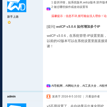
1 提供详细，如系统版本,wdcp版本,软
2 做过哪些操作或改动设置等
温馨提示：信息不详,很可能会没人理你！论
新手上路
[提问]
wdCP v3.0.6 如何增加多个IP
wdCP v3.0.6，在系统管理-IP设置
以前的V2版本可以在系统设置里面直接
谢！
AI导航网，AI网站大全，AI工具大全，AI软件
admin
发表于 2016-8-5 10:02
|
只看该作者
v3不用设置了，会自动显示出来全部IP