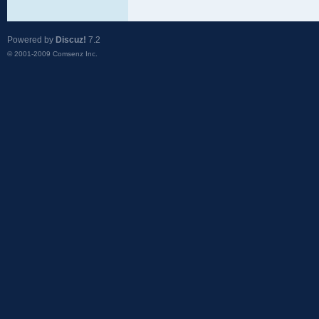
Powered by
Discuz!
7.2
© 2001-2009
Comsenz Inc.