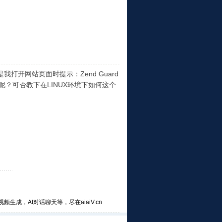
我打开网站页面时提示：Zend Guard
么版本的呢？可否教下在LINUX环境下如何这个
频生成，AI对话聊天等，尽在aiaiV.cn