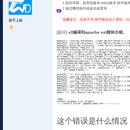
1 提供详细，如系统版本,wdcp版本,软
2 做过哪些操作或改动设置等
温馨提示：信息不详,很可能会没人理你！论
新手上路
[提问]
v3编译到apache ssl模块出错。
这个错误是什么情况