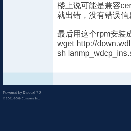
楼上说可能是兼容cen
就出错，没有错误信
最后用这个rpm安
wget http://down.wd
sh lanmp_wdcp_ins.
Powered by
Discuz!
7.2
© 2001-2009
Comsenz Inc.